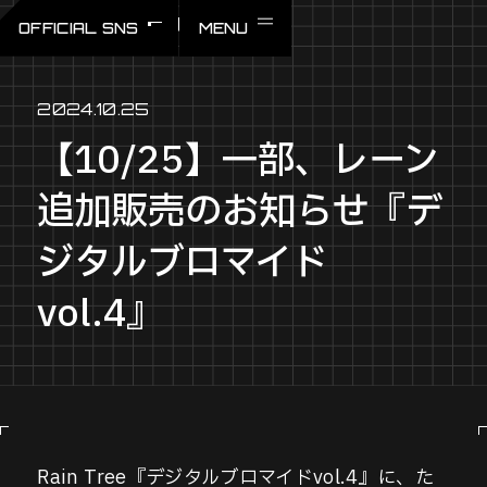
IDOL3.0 PROJECT
TikTok
TOP
NEWS
FANCLUB
OFFICIAL SNS
MENU
2024.10.25
【10/25】一部、レーン
追加販売のお知らせ『デ
ジタルブロマイド
vol.4』
Rain Tree『デジタルブロマイドvol.4』に、た