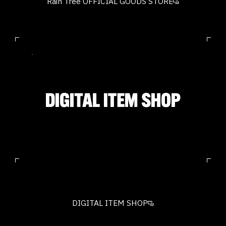
Rain Tree OFFICIAL GOODS STORE
DIGITAL ITEM SHOP